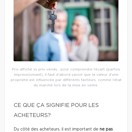
Prix affiché vs prix vendu : pour comprendre l’écart (parfois
impressionnant), il faut d’abord savoir que la valeur d’une
propriété est influencée par différents facteurs, comme l’état
du marché lors de la mise en vente.
CE QUE ÇA SIGNIFIE POUR LES
ACHETEURS?
Du côté des acheteurs, il est important de
ne pas