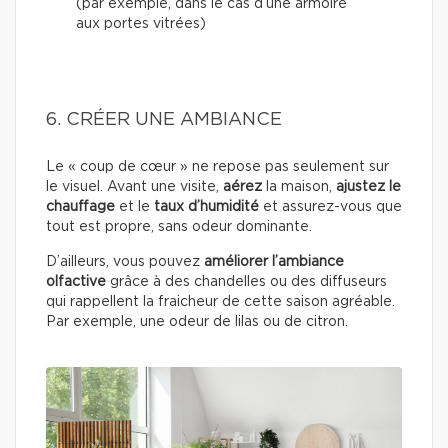
(par exemple, dans le cas d’une armoire
aux portes vitrées)
6. CRÉER UNE AMBIANCE
Le « coup de cœur » ne repose pas seulement sur
le visuel. Avant une visite,
aérez
la maison,
ajustez le
chauffage
et le
taux d’humidité
et assurez-vous que
tout est propre, sans odeur dominante.
D’ailleurs, vous pouvez
améliorer l’ambiance
olfactive
grâce à des chandelles ou des diffuseurs
qui rappellent la fraicheur de cette saison agréable.
Par exemple, une odeur de lilas ou de citron.