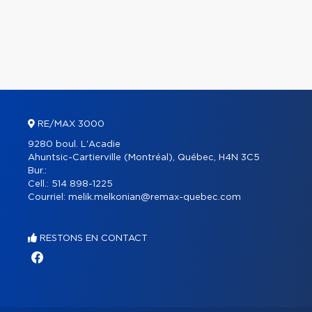
RE/MAX 3000
9280 boul. L'Acadie
Ahuntsic-Cartierville (Montréal), Québec, H4N 3C5
Bur.:
Cell.:
514 898-1225
Courriel:
melik.melkonian@remax-quebec.com
RESTONS EN CONTACT