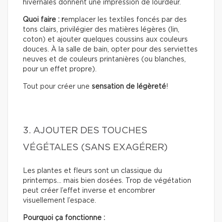
hivernales donnent une impression de lourdeur.
Quoi faire : r
emplacer les textiles foncés par des
tons clairs, privilégier des matières légères (lin,
coton) et ajouter quelques coussins aux couleurs
douces. À la salle de bain, opter pour des serviettes
neuves et de couleurs printanières (ou blanches,
pour un effet propre).
Tout pour créer une
sensation de légèreté
!
3. AJOUTER DES TOUCHES
VÉGÉTALES (SANS EXAGÉRER)
Les plantes et fleurs sont un classique du
printemps… mais bien dosées. Trop de végétation
peut créer l’effet inverse et encombrer
visuellement l’espace.
Pourquoi ça fonctionne :