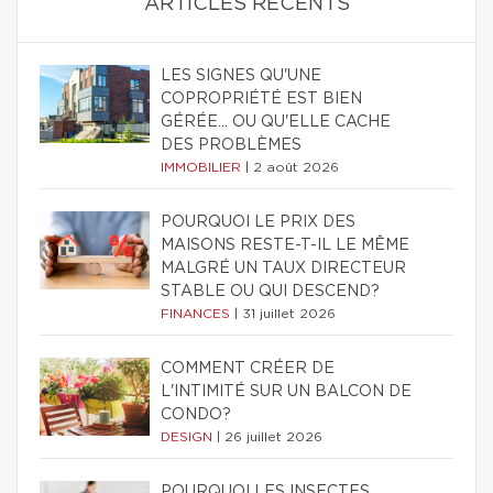
ARTICLES RÉCENTS
LES SIGNES QU'UNE
COPROPRIÉTÉ EST BIEN
GÉRÉE… OU QU'ELLE CACHE
DES PROBLÈMES
IMMOBILIER
|
2 août 2026
POURQUOI LE PRIX DES
MAISONS RESTE-T-IL LE MÊME
MALGRÉ UN TAUX DIRECTEUR
STABLE OU QUI DESCEND?
FINANCES
|
31 juillet 2026
COMMENT CRÉER DE
L'INTIMITÉ SUR UN BALCON DE
CONDO?
DESIGN
|
26 juillet 2026
POURQUOI LES INSECTES