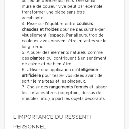
au lieu de peindre les murs. Une seule
murale de couleur vive peut par exemple
transformer une pièce sans être
accablante.
Miser sur l'équilibre entre
couleurs
chaudes et froides
pour ne pas surcharger
visuellement l'espace. Par ailleurs, trop de
couleurs vives peuvent être irritantes sur le
long terme.
Ajouter des éléments naturels, comme
des
plantes
, qui contribuent à un sentiment
de calme et de bien-être.
Utiliser une application d’
intelligence
artificielle
pour tester vos idées avant de
sortir le marteau et les pinceaux.
Choisir des
rangements fermés
et laisser
les surfaces libres (comptoirs, dessus de
meubles, etc.), à part les objets décoratifs.
L'IMPORTANCE DU RESSENTI
PERSONNEL