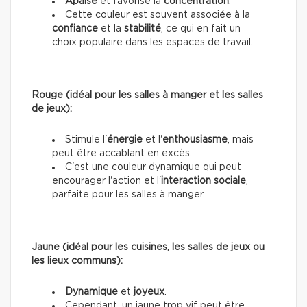
Apaise
et favorise la
concentration
.
Cette couleur est souvent associée à la
confiance
et la
stabilité
, ce qui en fait un
choix populaire dans les espaces de travail.
Rouge (idéal pour les salles à manger et les salles
de jeux):
Stimule l'
énergie
et l'
enthousiasme
, mais
peut être accablant en excès.
C'est une couleur dynamique qui peut
encourager l'action et l'
interaction sociale
,
parfaite pour les salles à manger.
Jaune (idéal pour les cuisines, les salles de jeux ou
les lieux communs):
Dynamique
et
joyeux
.
Cependant, un jaune trop vif peut être