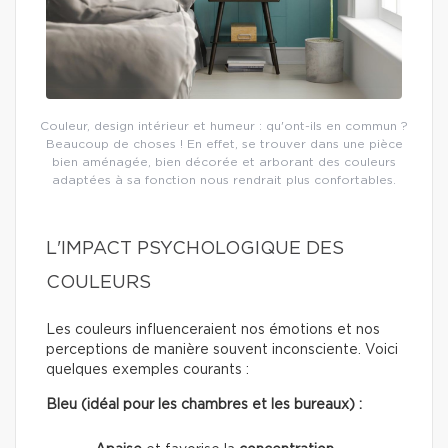
Couleur, design intérieur et humeur : qu'ont-ils en commun ?
Beaucoup de choses ! En effet, se trouver dans une pièce
bien aménagée, bien décorée et arborant des couleurs
adaptées à sa fonction nous rendrait plus confortables.
L'IMPACT PSYCHOLOGIQUE DES
COULEURS
Les couleurs influenceraient nos émotions et nos
perceptions de manière souvent inconsciente. Voici
quelques exemples courants :
Bleu (idéal pour les chambres et les bureaux) :