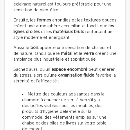
éclairage naturel est toujours préférable pour une
sensation de bien-être.
Ensuite, les
formes
arrondies et les
textures
douces
créent une atmosphère accueillante, tandis que
les
lignes droites
et les
matériaux bruts
renforcent un
style moderne et énergisant.
Aussi, le
bois
apporte une sensation de chaleur et
de nature, tandis que le
métal
et le
verre
créent une
ambiance plus industrielle et sophistiquée.
Sachez aussi qu’un
espace encombré
peut générer
du stress, alors qu'une
organisation fluide
favorise la
sérénité et l'efficacité :
Mettre des couleurs apaisantes dans la
chambre à coucher ne sert à rien s’il y a
des boîtes visibles sous les meubles, des
produits d’hygiène pêle-mêle sur la
commode, des vêtements empilés sur une
chaise et des piles de livres sur votre table
de chevet.