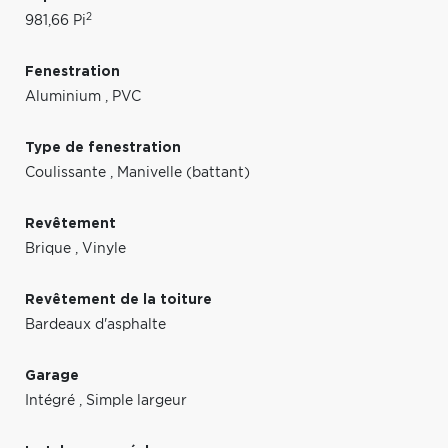
2
981,66 Pi
Fenestration
Aluminium
,
PVC
Type de fenestration
Coulissante
,
Manivelle (battant)
Revêtement
Brique
,
Vinyle
Revêtement de la toiture
Bardeaux d'asphalte
Garage
Intégré
,
Simple largeur