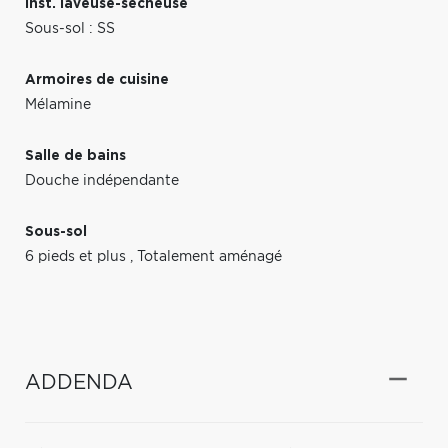
Inst. laveuse-sécheuse
Sous-sol : SS
Armoires de cuisine
Mélamine
Salle de bains
Douche indépendante
Sous-sol
6 pieds et plus
,
Totalement aménagé
ADDENDA